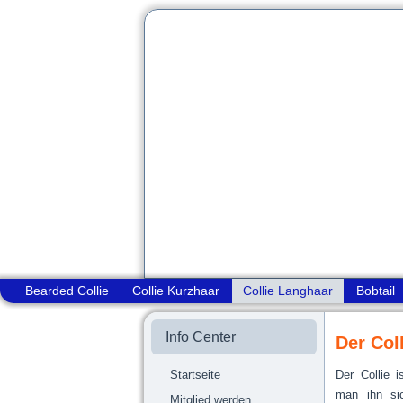
Bearded Collie
Collie Kurzhaar
Collie Langhaar
Bobtail
Info Center
Der Col
Startseite
Der Collie 
man ihn si
Mitglied werden