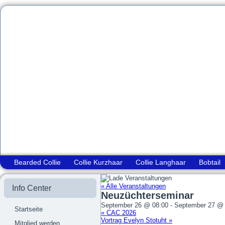
Bearded Collie
Collie Kurzhaar
Collie Langhaar
Bobtail
« Alle Veranstaltungen
Info Center
Neuzüchterseminar
September 26 @ 08:00
-
September 27 @ 
Startseite
«
CAC 2026
Vortrag Evelyn Stotuht
»
Mitglied werden