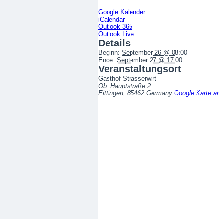
Google Kalender
iCalendar
Outlook 365
Outlook Live
Details
Beginn:
September 26 @ 08:00
Ende:
September 27 @ 17:00
Veranstaltungsort
Gasthof Strasserwirt
Ob. Hauptstraße 2
Eittingen
,
85462
Germany
Google Karte a