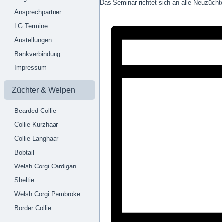
Das Seminar richtet sich an alle Neuzücht
Ansprechpartner
LG Termine
Austellungen
Bankverbindung
Impressum
Züchter & Welpen
Bearded Collie
Collie Kurzhaar
Collie Langhaar
Bobtail
Welsh Corgi Cardigan
Sheltie
Welsh Corgi Pembroke
Border Collie